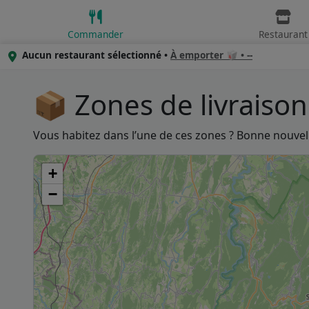
Commander
Restaurant
Aucun restaurant sélectionné •
À emporter 🥡 • --
📦 Zones de livraison
Vous habitez dans l’une de ces zones ? Bonne nouvelle
+
−