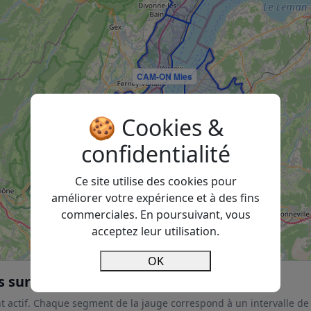
CAM-ON Mies
🍪 Cookies &
confidentialité
Ce site utilise des cookies pour
améliorer votre expérience et à des fins
commerciales. En poursuivant, vous
acceptez leur utilisation.
OK
s sur la carte)
nt actif. Chaque segment de la jauge correspond à un intervalle de