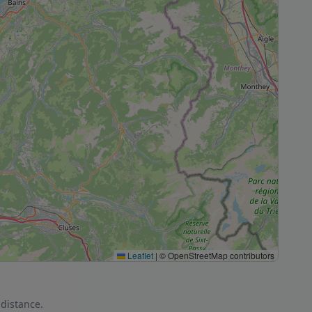
Leaflet
|
© OpenStreetMap contributors
 distance.