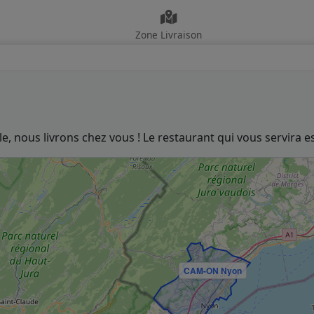
Zone Livraison
, nous livrons chez vous ! Le restaurant qui vous servira est
CAM-ON Nyon