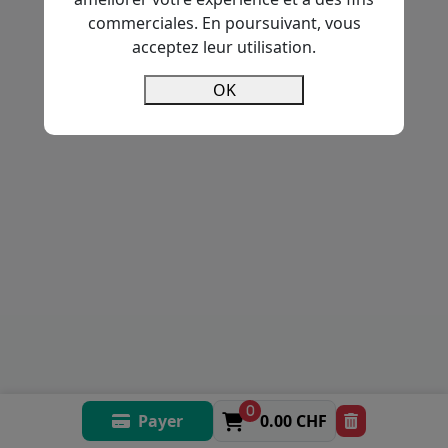
commerciales. En poursuivant, vous
acceptez leur utilisation.
OK
0
Payer
0.00 CHF