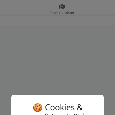
Zone Livraison
🍪 Cookies &