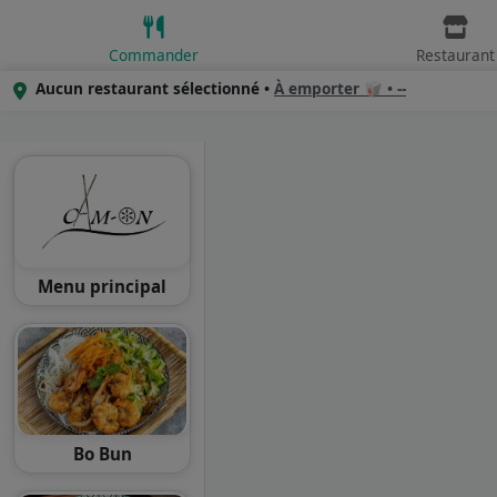
Commander
Restaurant
Aucun restaurant sélectionné •
À emporter 🥡 • --
Menu principal
Bo Bun