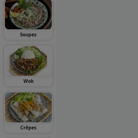
Soupes
Wok
Crêpes