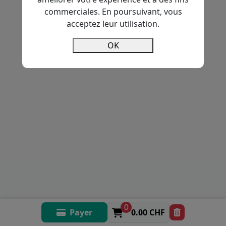
commerciales. En poursuivant, vous
acceptez leur utilisation.
OK
0
Payer
0.00 CHF