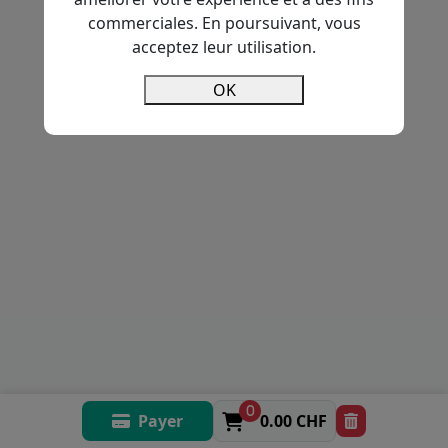
commerciales. En poursuivant, vous
acceptez leur utilisation.
OK
0
Payer
0.00 CHF