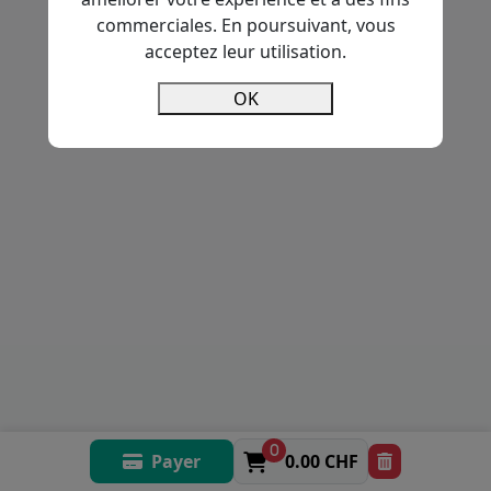
commerciales. En poursuivant, vous
acceptez leur utilisation.
OK
0
Payer
0.00 CHF