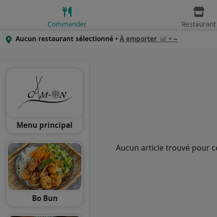
Commander
Restaurant
Aucun restaurant sélectionné •
À emporter 🥡 • --
Menu principal
Aucun article trouvé pour c
Bo Bun