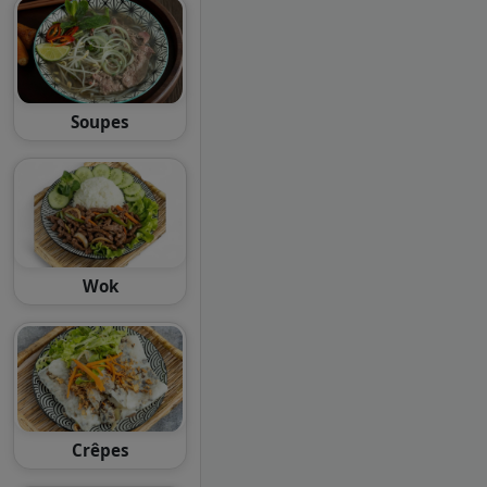
Soupes
Wok
Crêpes